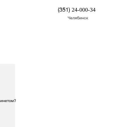
(351)
24-000-34
Челябинск
бинетом?