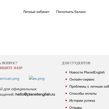
Личный кабинет
Пополнить баланс
Ь ВОПРОС?
ДЛЯ СТУДЕНТОВ
ИШИТЕ НАМ!
Новости PlanetEnglish
Онлайн-сервис
Проблемы с личным ка
il для официальных
Способы оплаты
ащений:
hello@planetenglish.ru
Истории успеха
Отзывы